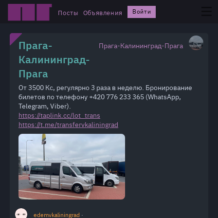
Войти
Посты
Объявления
Прага-
Прага-Калининград-Прага
Калининград-
Прага
От 3500 Кс, регулярно 3 раза в неделю. Бронирование
билетов по телефону +420 776 233 365 (WhatsApp,
Telegram, Viber).
https://taplink.cc/lot_trans
https://t.me/transfervkaliningrad
edemvkaliningrad
·