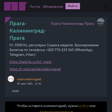
Войти
Посты
Объявления
Прага-
Прага-Калининград-Прага
Калининград-
Прага
От 3500 Кс, регулярно 3 раза в неделю. Бронирование
билетов по телефону +420 776 233 365 (WhatsApp,
Telegram, Viber).
https://taplink.cc/lot_trans
https://t.me/transfervkaliningrad
edemvkaliningrad
·
03 июля 2025, 11:02
2899
Чтобы оставить комментарий, нужно
войти
или
зарегистрироваться