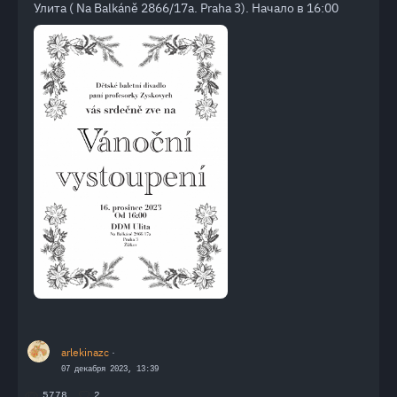
Улита ( Na Balkáně 2866/17a. Praha 3). Начало в 16:00
arlekinazc
·
07 декабря 2023, 13:39
5778
2