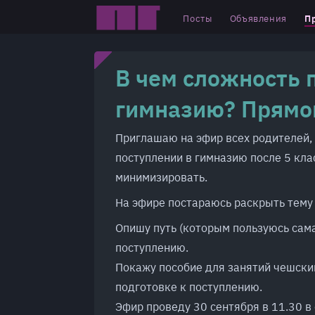
П
Посты
Объявления
В чем сложность 
гимназию? Прямо
Приглашаю на эфир всех родителей, 
поступлении в гимназию после 5 кла
минимизировать.
На эфире постараюсь раскрыть тему с
Опишу путь (которым пользуюсь сам
поступлению.
Покажу пособие для занятий чешски
подготовке к поступлению.
Эфир проведу 30 сентября в 11.30 