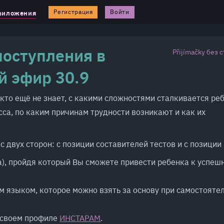
Регистрация
Войти
риложения
поступления в
Přijímačky без 
й эфир 30.9
кто ещё не знает, с какими сложностями сталкивается ре
сса, по каким причинам трудности возникают и как их
 двух сторон: с позиции составителей тестов и с позиции
а), пройдя который Вы сможете привести ребенка к успеш
м языком, которое можно взять за основу при самостояте
в своем профиле
ИНСТАРАМ
.