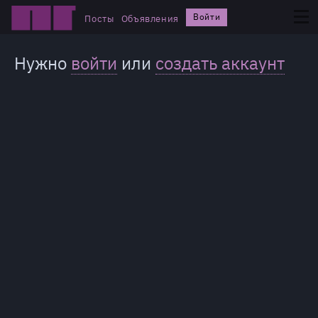
Войти
Посты
Объявления
Нужно
войти
или
создать аккаунт