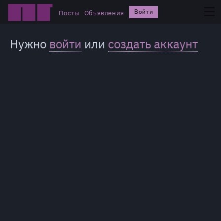
Войти
Посты
Объявления
Нужно
войти
или
создать аккаунт