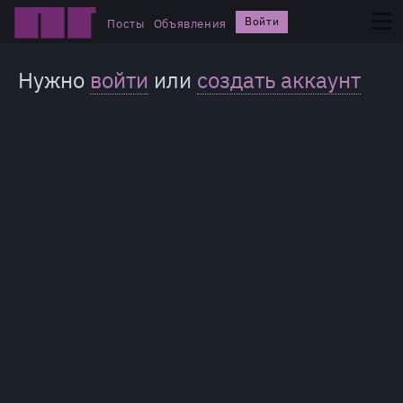
Войти
Посты
Объявления
Нужно
войти
или
создать аккаунт